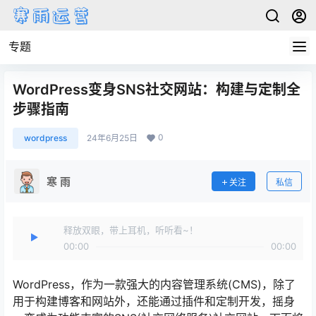
专题
WordPress变身SNS社交网站：构建与定制全
步骤指南
0
wordpress
24年6月25日
寒 雨
关注
私信
释放双眼，带上耳机，听听看~！
00:00
00:00
WordPress，作为一款强大的内容管理系统(CMS)，除了
用于构建博客和网站外，还能通过插件和定制开发，摇身