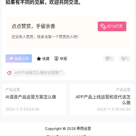
如果有不同的见解，欢迎共同交流。
点点赞赏，手留余香
给TA打赏
还没有人赞赏，快来当第一个赞赏的人吧！
0
0
海报分享
收藏
举报
APP产品差怎么做好运营推广
产品运营
产品运营
AI语音产品运营方案怎么做
APP产品上线运营和迭代该怎
么做
2024-1-3 23:04:30
2024-1-3 23:54:34
Copyright © 2026
寒雨运营