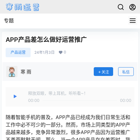
专题
APP产品差怎么做好运营推广
0
产品运营
24年1月3日
寒 雨
关注
私信
释放双眼，带上耳机，听听看~！
00:00
00:00
随着智能手机的普及，APP产品已经成为我们日常生活和
工作中必不可少的一部分。然而，市场上同类型的APP产
品越来越多，竞争异常激烈，很多APP产品因为运营推广
不善而默默无闻。那么，当一个APP产品存在差距时，我