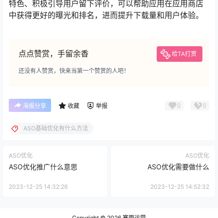
特色、积极引导用户留下评价，可以帮助应用在应用商店
中获得更好的曝光和排名，进而提升下载量和用户体验。
点点赞赏，手留余香
给TA打赏
还没有人赞赏，快来当第一个赞赏的人吧！
0
0
海报分享
收藏
举报
ASO基础优化有什么方法
ASO优化
ASO优化
ASO优化推广什么意思
ASO优化需要做什么
2023-12-25 14:32:26
2023-12-25 14:52:32
Copyright © 2026
寒雨运营